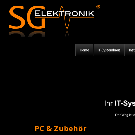
®
PC & Zubehör